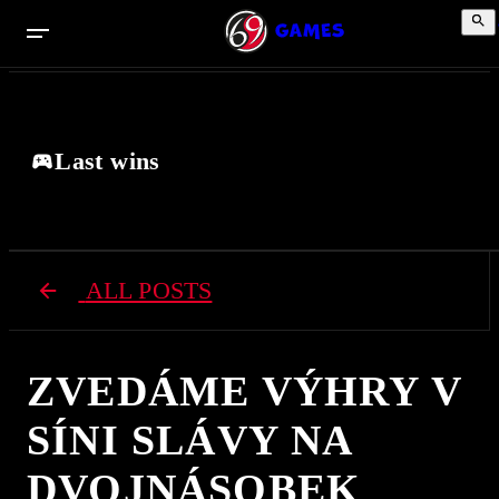
Last wins
ALL POSTS
ZVEDÁME VÝHRY V
SÍNI SLÁVY NA
DVOJNÁSOBEK