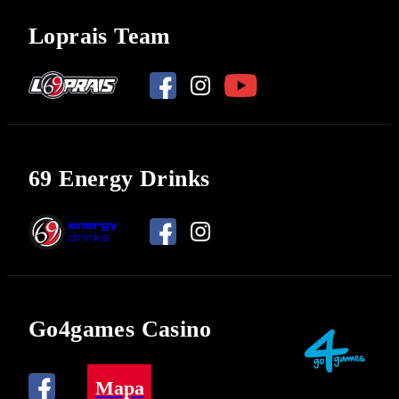
Loprais Team
69 Energy Drinks
Go4games Casino
Mapa