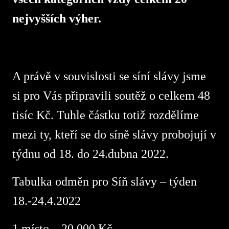
nejvyšších výher.
A právě v souvislosti se síní slávy jsme
si pro Vás připravili soutěž o celkem 48
tisíc Kč. Tuhle částku totiž rozdělíme
mezi ty, kteří se do síně slávy probojují v
týdnu od 18. do 24.dubna 2022.
Tabulka odměn pro Síň slávy – týden
18.-24.4.2022
1.místo – 20.000 Kč