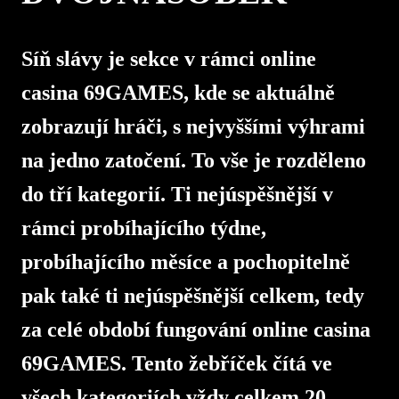
Síň slávy je sekce v rámci online
casina 69GAMES, kde se aktuálně
zobrazují hráči, s nejvyššími výhrami
na jedno zatočení. To vše je rozděleno
do tří kategorií. Ti nejúspěšnější v
rámci probíhajícího týdne,
probíhajícího měsíce a pochopitelně
pak také ti nejúspěšnější celkem, tedy
za celé období fungování online casina
69GAMES. Tento žebříček čítá ve
všech kategoriích vždy celkem 20