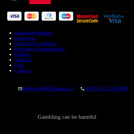
Responsible gaming
Game plan
Terms and Conditions
Protection of personal data
Bonuses
About us
FAQ
Contacts
podpora@69games.cz
+420 412 154 009
Gambling can be harmful