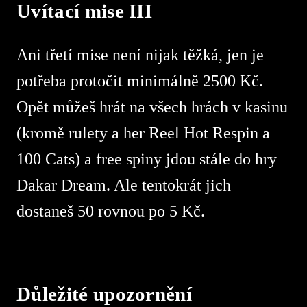
Uvítací mise III
Ani třetí mise není nijak těžká, jen je
potřeba protočit minimálně 2500 Kč.
Opět můžeš hrát na všech hrách v kasinu
(kromě rulety a her Reel Hot Respin a
100 Cats) a free spiny jdou stále do hry
Dakar Dream. Ale tentokrát jich
dostaneš 50 rovnou po 5 Kč.
Důležité upozornění