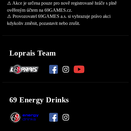
⚠️ Akce je určena pouze pro nově registrované hráče s plně
ověřeným účtem na 69GAMES.cz.
⚠️ Provozovatel 69GAMES a.s. si vyhrazuje právo akci
kdykoliv změnit, pozastavit nebo zrušit.
Loprais Team
69 Energy Drinks