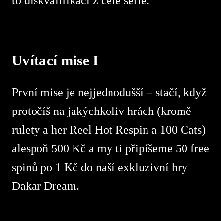
to diskvalifikaci z celé série.
Uvítací mise I
První mise je nejjednodušší – stačí, když
protočíš na jakýchkoliv hrách (kromě
rulety a her Reel Hot Respin a 100 Cats)
alespoň 500 Kč a my ti připíšeme 50 free
spinů po 1 Kč do naší exkluzivní hry
Dakar Dream.