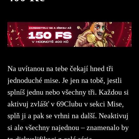
Na uvítanou na tebe čekají hned tři
jednoduché mise. Je jen na tobě, jestli
splníš jednu nebo všechny tři. Každou si
aktivuj zvlášť v 69Clubu v sekci Mise,
splň ji a pak se vrhni na další. Neaktivuj
si ale všechny najednou – znamenalo by