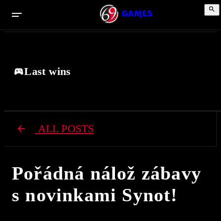
Last wins
ALL POSTS
Pořádná nálož zábavy
s novinkami Synot!