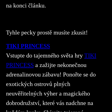
na konci článku.
Tyhle pecky prostě musíte zkusit!
TIKI PRINCESS
Vstupte do tajemného světa hry
TIKI
PRINCESS
a zažijte nekonečnou
adrenalinovou zábavu! Ponořte se do
exotických ostrovů plných
neuvěřitelných výher a magického
dobrodružství, které vás nadchne na