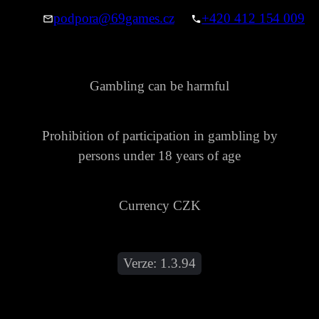
podpora@69games.cz
+420 412 154 009
Gambling can be harmful
Prohibition of participation in gambling by
persons under 18 years of age
Currency CZK
Verze:
1.3.94