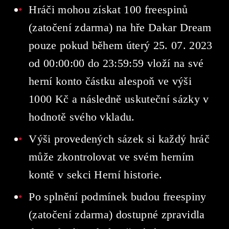
Hráči mohou získat 100 freespinů
(zatočení zdarma) na hře Dakar Dream
pouze pokud během úterý 25. 07. 2023
od 00:00:00 do 23:59:59 vloží na své
herní konto částku alespoň ve výši
1000 Kč a následně uskuteční sázky v
hodnotě svého vkladu.
Výši provedených sázek si každý hráč
může zkontrolovat ve svém herním
kontě v sekci Herní historie.
Po splnění podmínek budou freespiny
(zatočení zdarma) dostupné zpravidla