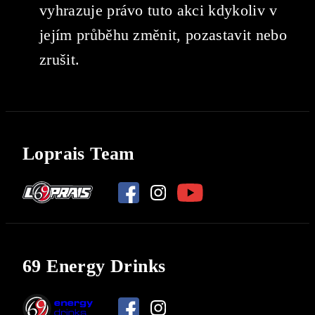
vyhrazuje právo tuto akci kdykoliv v
jejím průběhu změnit, pozastavit nebo
zrušit.
Loprais Team
69 Energy Drinks