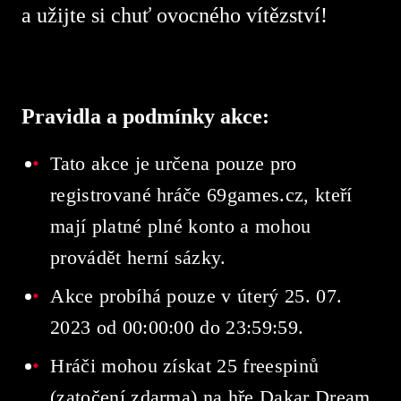
a užijte si chuť ovocného vítězství!
Pravidla a podmínky akce:
Tato akce je určena pouze pro
registrované hráče 69games.cz, kteří
mají platné plné konto a mohou
provádět herní sázky.
Akce probíhá pouze v úterý 25. 07.
2023 od 00:00:00 do 23:59:59.
Hráči mohou získat 25 freespinů
(zatočení zdarma) na hře Dakar Dream