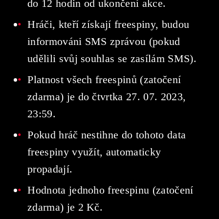
do 12 hodin od ukončení akce.
Hráči, kteří získají freespiny, budou
informováni SMS zprávou (pokud
udělili svůj souhlas se zasílám SMS).
Platnost všech freespinů (zatočení
zdarma) je do čtvrtka 27. 07. 2023,
23:59.
Pokud hráč nestihne do tohoto data
freespiny využít, automaticky
propadají.
Hodnota jednoho freespinu (zatočení
zdarma) je 2 Kč.