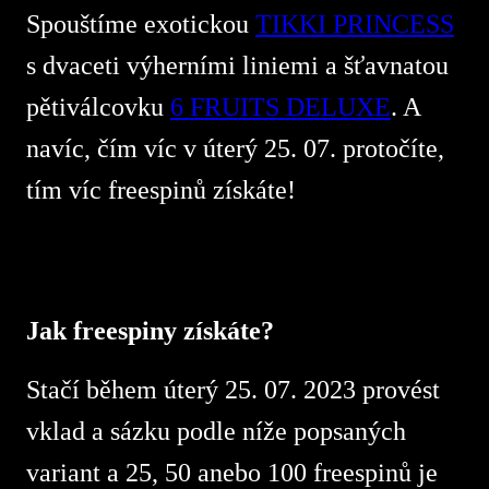
Spouštíme exotickou
TIKKI PRINCESS
s dvaceti výherními liniemi a šťavnatou
pětiválcovku
6 FRUITS DELUXE
. A
navíc, čím víc v úterý 25. 07. protočíte,
tím víc freespinů získáte!
Jak freespiny získáte?
Stačí během úterý 25. 07. 2023 provést
vklad a sázku podle níže popsaných
variant a 25, 50 anebo 100 freespinů je