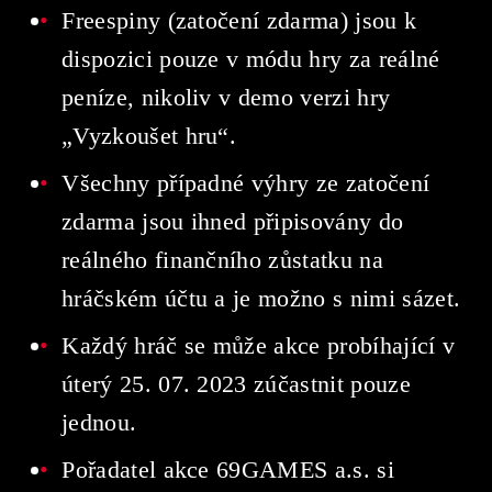
Freespiny (zatočení zdarma) jsou k
dispozici pouze v módu hry za reálné
peníze, nikoliv v demo verzi hry
„Vyzkoušet hru“.
Všechny případné výhry ze zatočení
zdarma jsou ihned připisovány do
reálného finančního zůstatku na
hráčském účtu a je možno s nimi sázet.
Každý hráč se může akce probíhající v
úterý 25. 07. 2023 zúčastnit pouze
jednou.
Pořadatel akce 69GAMES a.s. si