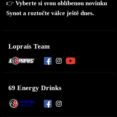
👉
Vyberte si svou oblíbenou novinku
Synot a roztočte válce ještě dnes.
Loprais Team
69 Energy Drinks