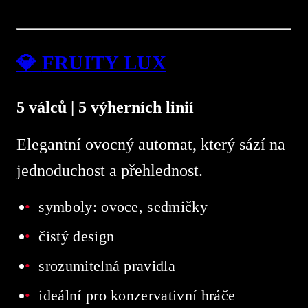
💎
FRUITY LUX
5 válců | 5 výherních linií
Elegantní ovocný automat, který sází na
jednoduchost a přehlednost.
symboly: ovoce, sedmičky
čistý design
srozumitelná pravidla
ideální pro konzervativní hráče