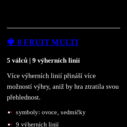
🍓
8 FRUIT MULTI
5 válců | 9 výherních linií
Více výherních linií přináší více
možností výhry, aniž by hra ztratila svou
přehlednost.
symboly: ovoce, sedmičky
9 výherních linií