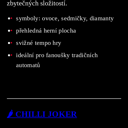
zbytečných složitostí.
symboly: ovoce, sedmičky, diamanty
přehledná herní plocha
svižné tempo hry
ideální pro fanoušky tradičních
automatů
🌶️
CHILLI JOKER