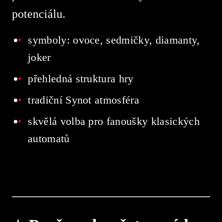
potenciálu.
symboly: ovoce, sedmičky, diamanty,
joker
přehledná struktura hry
tradiční Synot atmosféra
skvělá volba pro fanoušky klasických
automatů