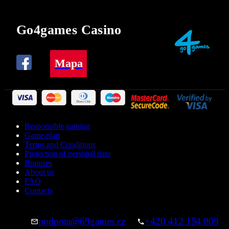
Go4games Casino
Mapa
Responsible gaming
Game plan
Terms and Conditions
Protection of personal data
Bonuses
About us
FAQ
Contacts
podpora@69games.cz
+420 412 154 009