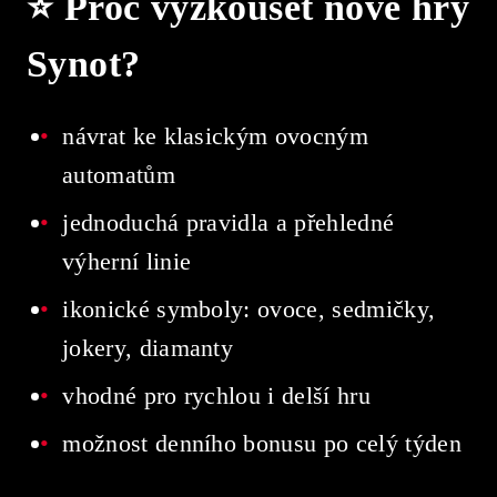
⭐ Proč vyzkoušet nové hry
Synot?
návrat ke klasickým ovocným
automatům
jednoduchá pravidla a přehledné
výherní linie
ikonické symboly: ovoce, sedmičky,
jokery, diamanty
vhodné pro rychlou i delší hru
možnost denního bonusu po celý týden