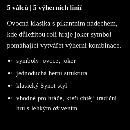
5 válců | 5 výherních linií
Ovocná klasika s pikantním nádechem,
kde důležitou roli hraje joker symbol
pomáhající vytvářet výherní kombinace.
symboly: ovoce, joker
jednoduchá herní struktura
klasický Synot styl
vhodné pro hráče, kteří chtějí tradiční
hru s lehkým oživením