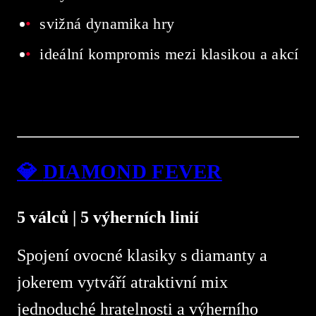
svižná dynamika hry
ideální kompromis mezi klasikou a akcí
💎
DIAMOND FEVER
5 válců | 5 výherních linií
Spojení ovocné klasiky s diamanty a
jokerem vytváří atraktivní mix
jednoduché hratelnosti a výherního