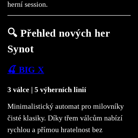
herní session.
🔍 Přehled nových her
Synot
🍒
BIG X
3 válce | 5 výherních linií
Minimalistický automat pro milovníky
čisté klasiky. Díky třem válcům nabízí
rychlou a přímou hratelnost bez