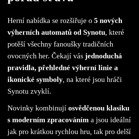
Herní nabídka se rozšiřuje o
5 nových
výherních automatů od Synotu
, které
potěší všechny fanoušky tradičních
ovocných her. Čekají vás
jednoduchá
pravidla, přehledné výherní linie a
ikonické symboly
, na které jsou hráči
Synotu zvyklí.
Novinky kombinují
osvědčenou klasiku
s moderním zpracováním
a jsou ideální
jak pro krátkou rychlou hru, tak pro delší