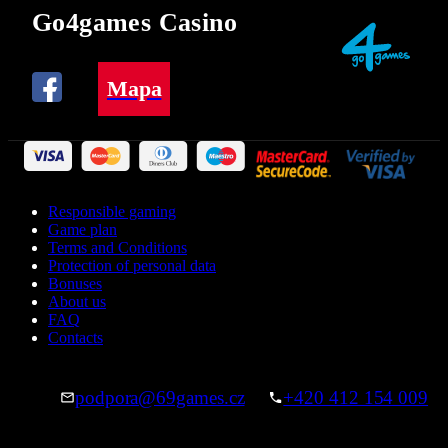
Go4games Casino
Mapa
Responsible gaming
Game plan
Terms and Conditions
Protection of personal data
Bonuses
About us
FAQ
Contacts
podpora@69games.cz
+420 412 154 009