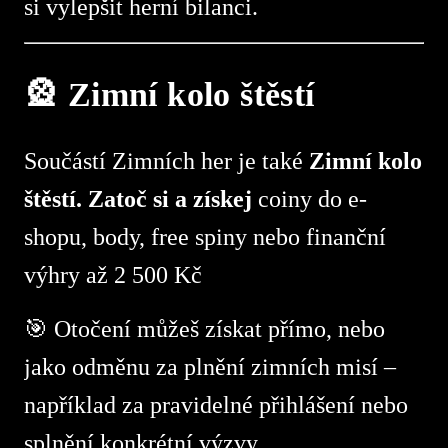
si vylepšit herní bilanci.
🎡 Zimní kolo štěstí
Součástí Zimních her je také
Zimní kolo
štěstí. Zatoč si a získej
coiny do e-
shopu, body, free spiny nebo finanční
výhry až 2 500 Kč
🎯 Otočení můžeš získat přímo, nebo
jako odměnu za plnění zimních misí –
například za pravidelné přihlášení nebo
splnění konkrétní výzvy.