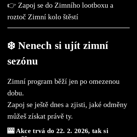
👉 Zapoj se do Zimního lootboxu a
roztoč Zimní kolo štěstí
❄️ Nenech si ujít zimní
sezónu
Zimní program běží jen po omezenou
dobu.
Zapoj se ještě dnes a zjisti, jaké odměny
můžeš získat právě ty.
🎰 Akce trvá do 22. 2. 2026, tak si