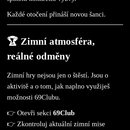
Každé otočení přináší novou šanci.
🏆 Zimní atmosféra,
reálné odměny
Zimní hry nejsou jen o štěstí. Jsou o
aktivitě a o tom, jak naplno využiješ
možnosti 69Clubu.
👉 Otevři sekci
69Club
👉 Zkontroluj aktuální zimní mise