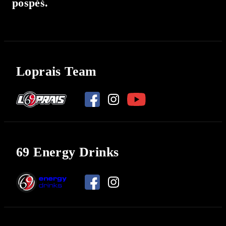
pospěš.
Loprais Team
69 Energy Drinks