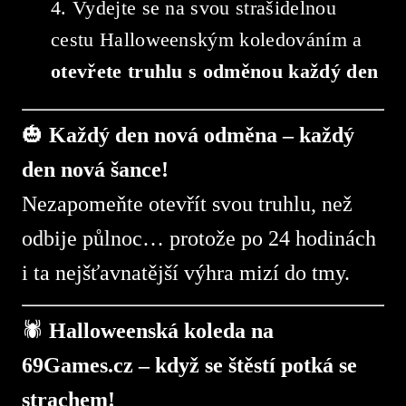
Vydejte se na svou strašidelnou
cestu Halloweenským koledováním a
otevřete truhlu s odměnou každý den
🎃
Každý den nová odměna – každý
den nová šance!
Nezapomeňte otevřít svou truhlu, než
odbije půlnoc… protože po 24 hodinách
i ta nejšťavnatější výhra mizí do tmy.
🕷️
Halloweenská koleda na
69Games.cz – když se štěstí potká se
strachem!