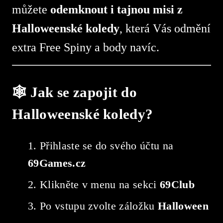
můžete
odemknout i tajnou misi z
Halloweenské koledy
, která Vás odmění
extra Free Spiny a body navíc.
🕸️ Jak se zapojit do
Halloweenské koledy?
Přihlaste se do svého účtu na
69Games.cz
Klikněte v menu na sekci
69Club
Po vstupu zvolte záložku
Halloween