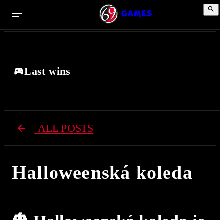
Last wins
ALL POSTS
Halloweenská koleda