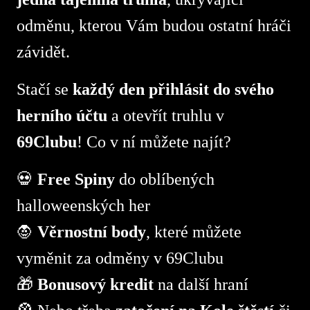
odměnu, kterou Vám budou ostatní hráči
závidět.
Stačí se
každý den přihlásit do svého
herního účtu
a otevřít truhlu v
69Clubu
! Co v ní můžete najít?
💀
Free Spiny
do oblíbených
halloweenských her
🧛
Věrnostní body
, které můžete
vyměnit za odměny v 69Clubu
🎁
Bonusový kredit
na další hraní