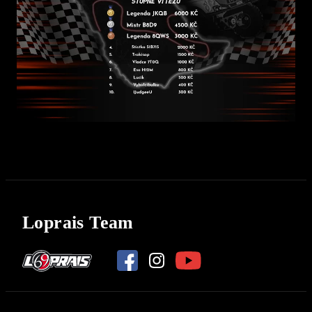
Loprais Team