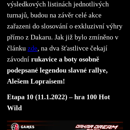
výsledkových listinách jednotlivých
turnajů, budou na závěr celé akce
zařazeni do slosování o exkluzivní výhry
přímo z Dakaru. Jak již bylo zmíněno v
článku
zde
, na dva šťastlivce čekají
závodní
rukavice a boty osobně
podepsané legendou slavné rallye,
Alešem Lopraisem!
Etapa 10 (11.1.2022) – hra 100 Hot
Wild