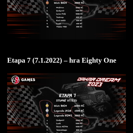
Etapa 7 (7.1.2022) – hra Eighty One