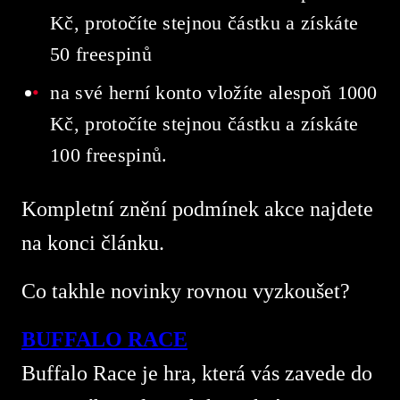
Kč, protočíte stejnou částku a získáte
50 freespinů
na své herní konto vložíte alespoň 1000
Kč, protočíte stejnou částku a získáte
100 freespinů.
Kompletní znění podmínek akce najdete
na konci článku.
Co takhle novinky rovnou vyzkoušet?
BUFFALO RACE
Buffalo Race je hra, která vás zavede do