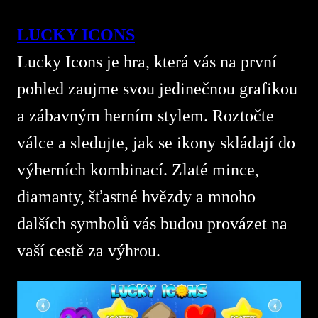
LUCKY ICONS
Lucky Icons je hra, která vás na první
pohled zaujme svou jedinečnou grafikou
a zábavným herním stylem. Roztočte
válce a sledujte, jak se ikony skládají do
výherních kombinací. Zlaté mince,
diamanty, šťastné hvězdy a mnoho
dalších symbolů vás budou provázet na
vaší cestě za výhrou.