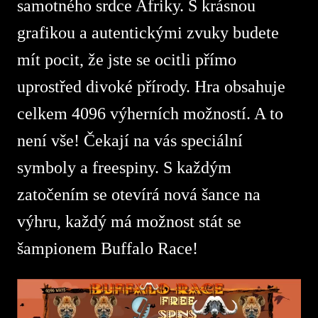
samotného srdce Afriky. S krásnou
grafikou a autentickými zvuky budete
mít pocit, že jste se ocitli přímo
uprostřed divoké přírody. Hra obsahuje
celkem 4096 výherních možností. A to
není vše! Čekají na vás speciální
symboly a freespiny. S každým
zatočením se otevírá nová šance na
výhru, každý má možnost stát se
šampionem Buffalo Race!