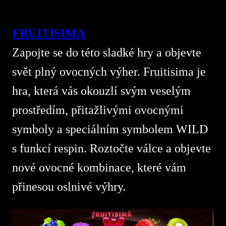
FRUITISIMA
Zapojte se do této sladké hry a objevte
svět plný ovocných výher. Fruitisima je
hra, která vás okouzlí svým veselým
prostředím, přitažlivými ovocnými
symboly a speciálním symbolem WILD
s funkcí respin. Roztočte válce a objevte
nové ovocné kombinace, které vám
přinesou oslnivé výhry.