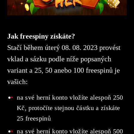
Jak freespiny získáte?
Stačí během úterý 08. 08. 2023 provést
vklad a sázku podle níže popsaných
variant a 25, 50 anebo 100 freespinů je
vašich:
na své herní konto vložíte alespoň 250
Kč, protočíte stejnou částku a získáte
25 freespinů
na své herní konto vložíte alespoň 500