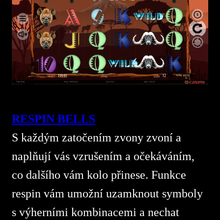
RESPIN BELLS
S každým zatočením zvony zvoní a
naplňují vás vzrušením a očekáváním,
co dalšího vám kolo přinese. Funkce
respin vám umožní uzamknout symboly
s výherními kombinacemi a nechat