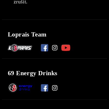
zrušit.
Loprais Team
69 Energy Drinks