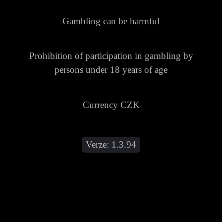
Gambling can be harmful
Prohibition of participation in gambling by
persons under 18 years of age
Currency CZK
Verze:
1.3.94