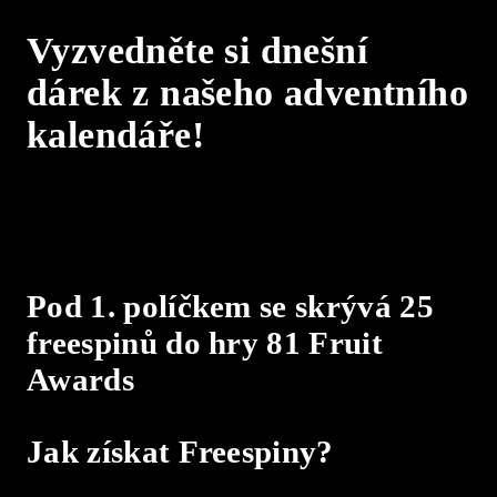
Vyzvedněte si dnešní
dárek z našeho adventního
kalendáře!
Pod 1. políčkem se skrývá 25
freespinů do hry 81 Fruit
Awards
Jak získat Freespiny?