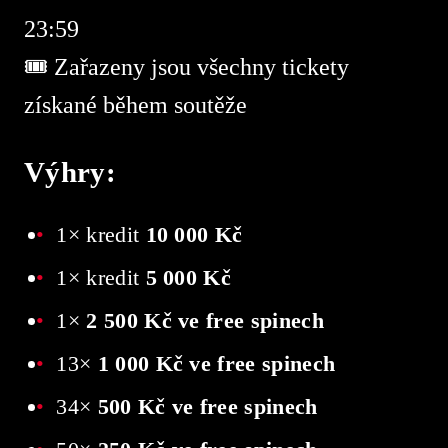
23:59
🎟 Zařazeny jsou všechny tickety
získané během soutěže
Výhry:
1× kredit
10 000 Kč
1× kredit
5 000 Kč
1×
2 500 Kč ve free spinech
13×
1 000 Kč ve free spinech
34×
500 Kč ve free spinech