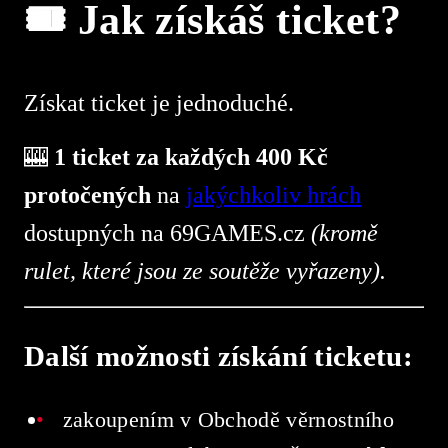
🎟 Jak získáš ticket?
Získat ticket je jednoduché.
🎰
1 ticket za každých 400 Kč
protočených
na
jakýchkoliv hrách
dostupných na 69GAMES.cz
(kromě
rulet, které jsou ze soutěže vyřazeny).
Další možnosti získání ticketu:
zakoupením v Obchodě věrnostního