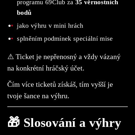
programu 69Club za
35 věrnostních
bodů
jako výhru v mini hrách
splněním podmínek speciální mise
⚠️ Ticket je nepřenosný a vždy vázaný
na konkrétní hráčský účet.
Čím více ticketů získáš, tím vyšší je
tvoje šance na výhru.
🎁 Slosování a výhry