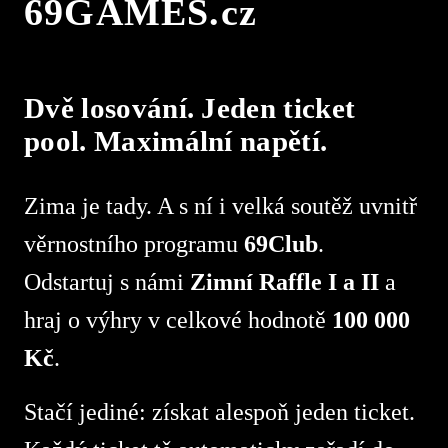
69GAMES.cz
Dvě losování. Jeden ticket
pool. Maximální napětí.
Zima je tady. A s ní i velká soutěž uvnitř
věrnostního programu
69Club
.
Odstartuj s námi
Zimní Raffle I a II
a
hraj o výhry v celkové hodnotě
100 000
Kč
.
Stačí jediné: získat alespoň jeden ticket.