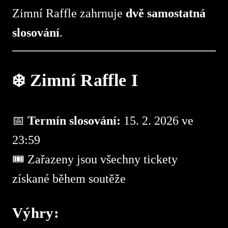
Zimní Raffle zahrnuje
dvě samostatná
slosování
.
❄️ Zimní Raffle I
📅
Termín slosování:
15. 2. 2026 ve
23:59
🎟 Zařazeny jsou všechny tickety
získané během soutěže
Výhry: