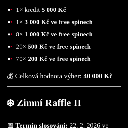
1× kredit
5 000 Kč
1×
3 000 Kč ve free spinech
8×
1 000 Kč ve free spinech
20×
500 Kč ve free spinech
70×
200 Kč ve free spinech
💰 Celková hodnota výher:
40 000 Kč
❄️ Zimní Raffle II
📅
Termín slosování:
22. 2. 2026 ve